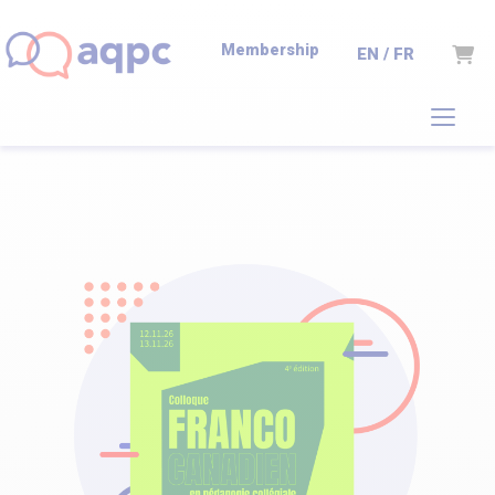
Membership
Cart
EN / FR