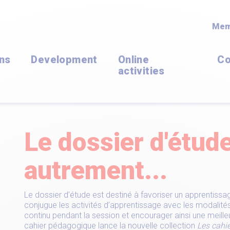
Mem
ons
Development
Online
Co
activities
Le dossier d'étud
autrement...
Le dossier d’étude est destiné à favoriser un apprentissag
conjugue les activités d’apprentissage avec les modalités 
continu pendant la session et encourager ainsi une meill
cahier pédagogique lance la nouvelle collection
Les cahi