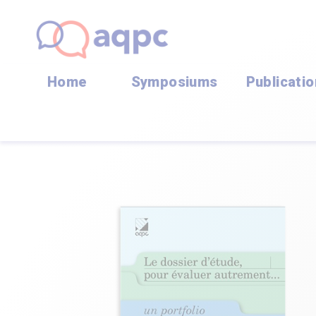
Home
Symposiums
Publicati