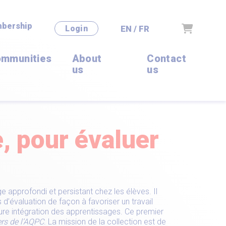
bership
Cart
EN / FR
Login
mmunities
About
Contact
us
us
e, pour évaluer
e approfondi et persistant chez les élèves. Il
d’évaluation de façon à favoriser un travail
eure intégration des apprentissages. Ce premier
ers de l’AQPC
. La mission de la collection est de