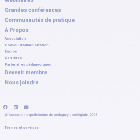
Webinaires
Grandes conférences
Communautés de pratique
À Propos
Association
Conseil d’administration
Équipe
Carrières
Partenaires pédagogiques
Devenir membre
Nous joindre
facebook
linkedin
youtube
© Association québécoise de pédagogie collégiale, 2026
Termes et services