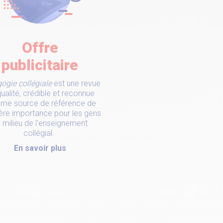
Offre
publicitaire
ogie collégiale
est une revue
ualité, crédible et reconnue
e source de référence de
ère importance pour les gens
 milieu de l'enseignement
collégial.
En savoir plus