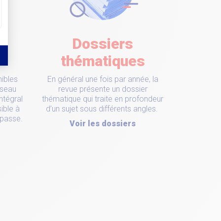
Dossiers
s
thématiques
ibles
En général une fois par année, la
éseau
revue présente un dossier
ntégral
thématique qui traite en profondeur
ible à
d’un sujet sous différents angles.
 passe.
Voir les dossiers