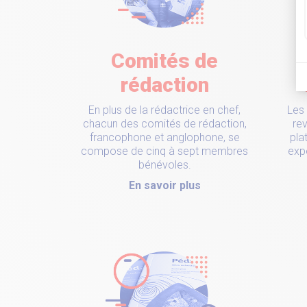
Comités de
rédaction
En plus de la rédactrice en chef,
Les
chacun des comités de rédaction,
rev
francophone et anglophone, se
pla
compose de cinq à sept membres
expé
bénévoles.
En savoir plus