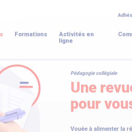
Adhés
ns
Formations
Activités en
Com
ligne
Pédagogie collégiale
Une revue
pour vou
Vouée à alimenter la r