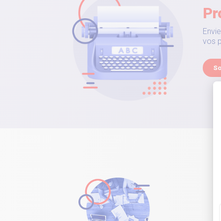
Pr
Envie
vos p
So