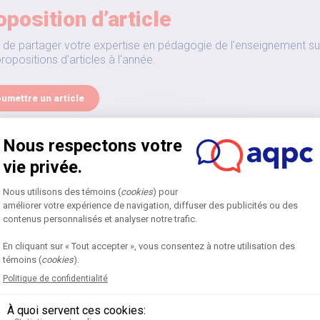
oposition d’article
 de partager votre expertise en pédagogie de l'enseignement su
ropositions d'articles à l'année.
umettre un article