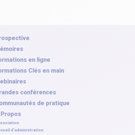
rospective
émoires
ormations en ligne
ormations Clés en main
ebinaires
randes conférences
ommunautés de pratique
 Propos
sociation
nseil d’administration