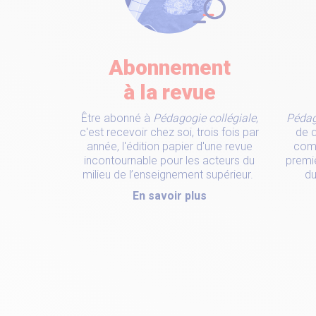
Abonnement
à la revue
Être abonné à
Pédagogie collégiale
,
Pédag
c'est recevoir chez soi, trois fois par
de q
année, l'édition papier d'une revue
comm
incontournable pour les acteurs du
premi
milieu de l’enseignement supérieur.
du
En savoir plus