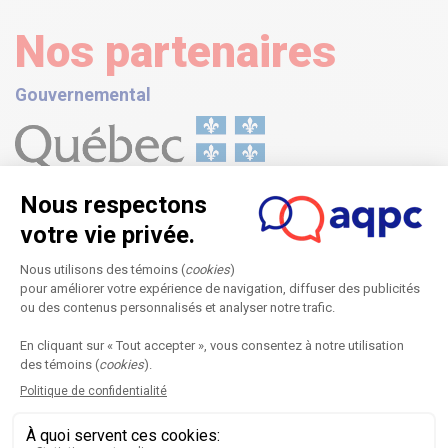
Nos partenaires
Gouvernemental
Officiel
Collèges hôtes du colloque 2027