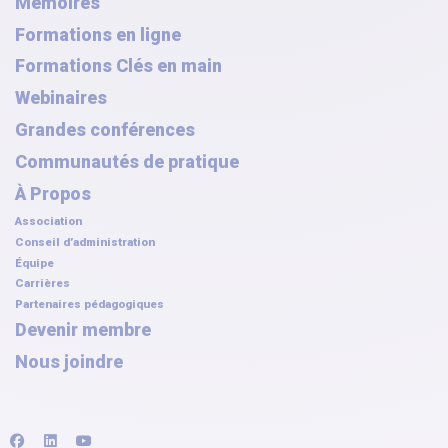
Mémoires
Formations en ligne
Formations Clés en main
Webinaires
Grandes conférences
Communautés de pratique
À Propos
Association
Conseil d’administration
Équipe
Carrières
Partenaires pédagogiques
Devenir membre
Nous joindre
facebook
linkedin
youtube