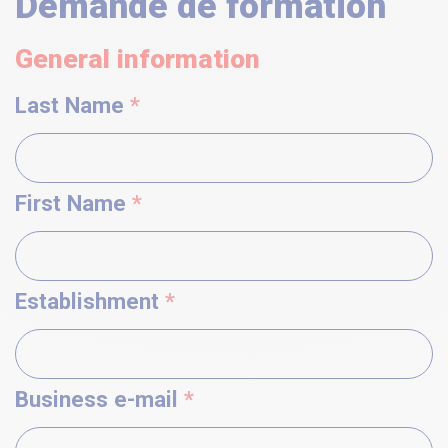
Demande de formation
General information
Last Name
*
First Name
*
Establishment
*
Business e-mail
*