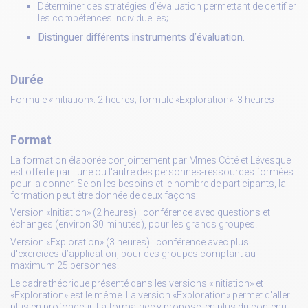
Déterminer des stratégies d’évaluation permettant de certifier
les compétences individuelles;
Distinguer différents instruments d’évaluation.
Durée
Formule «Initiation»: 2 heures; formule «Exploration»: 3 heures
Format
La formation élaborée conjointement par Mmes Côté et Lévesque
est offerte par l'une ou l'autre des personnes-ressources formées
pour la donner. Selon les besoins et le nombre de participants, la
formation peut être donnée de deux façons:
Version «Initiation» (2 heures) : conférence avec questions et
échanges (environ 30 minutes), pour les grands groupes.
Version «Exploration» (3 heures) : conférence avec plus
d'exercices d’application, pour des groupes comptant au
maximum 25 personnes.
Le cadre théorique présenté dans les versions «Initiation» et
«Exploration» est le même. La version «Exploration» permet d'aller
plus en profondeur. La formatrice y propose, en plus du contenu