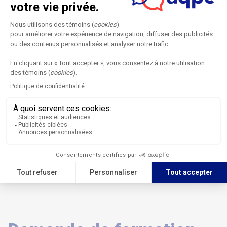
Maximum 25 dans la formule «Exploration»
Public cible
La formation s’adresse à plusieurs pédagogues : aux professeurs
qui mettent au programme de leurs cours des activités que les
étudiants réalisent en équipe; aux professeurs qui voudraient le
faire, mais qui s’en abstiennent parce qu’ils n’ont pas encore trouvé
de moyens pour évaluer justement les apprentissages de chacun
dans ce contexte; aux conseillers pédagogiques qui soutiennent et
accompagnent les professeurs dans l’adoption de pratiques
évaluatives.
Langues offertes
Français