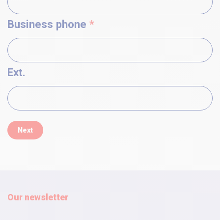
Business phone
*
Ext.
Next
Our newsletter