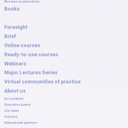
Become an advertiser
Books
Foresight
Brief
Online courses
Ready-to-use courses
Webinars
Major Lectures Series
Virtual communities of practice
About us
Association
Executive board
Our team
Careers
Educational partners