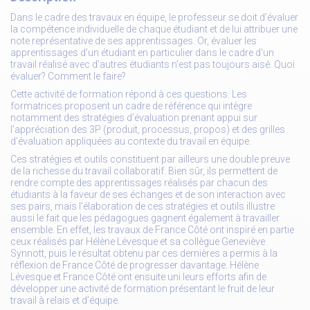
Dans le cadre des travaux en équipe, le professeur se doit d’évaluer
la compétence individuelle de chaque étudiant et de lui attribuer une
note représentative de ses apprentissages. Or, évaluer les
apprentissages d’un étudiant en particulier dans le cadre d’un
travail réalisé avec d’autres étudiants n’est pas toujours aisé. Quoi
évaluer? Comment le faire?
Cette activité de formation répond à ces questions. Les
formatrices proposent un cadre de référence qui intègre
notamment des stratégies d’évaluation prenant appui sur
l’appréciation des 3P (produit, processus, propos) et des grilles
d’évaluation appliquées au contexte du travail en équipe.
Ces stratégies et outils constituent par ailleurs une double preuve
de la richesse du travail collaboratif. Bien sûr, ils permettent de
rendre compte des apprentissages réalisés par chacun des
étudiants à la faveur de ses échanges et de son interaction avec
ses pairs, mais l’élaboration de ces stratégies et outils illustre
aussi le fait que les pédagogues gagnent également à travailler
ensemble. En effet, les travaux de France Côté ont inspiré en partie
ceux réalisés par Hélène Lévesque et sa collègue Geneviève
Synnott, puis le résultat obtenu par ces dernières a permis à la
réflexion de France Côté de progresser davantage. Hélène
Lévesque et France Côté ont ensuite uni leurs efforts afin de
développer une activité de formation présentant le fruit de leur
travail à relais et d’équipe.