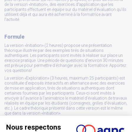
de la version «Initiation», des exercices d'application que les
participants effectuent en équipe sur du matériel d'évaluation qu'ils
utilisent déjà et qui aura été acheminé à la formatrice avant
l'activité.
Formule
La version «Initiation» (2 heures) propose une présentation
théorique illustrée par des exemples tirés de situations
authentiques. Les participants sont invités à réaliser sur place un
exercice pratique. Une période de questions d’environ 30 minutes
est prévue pour permettre d’échanger avec la formatrice. Apportez
vos questions!
La version «Exploration» (3 heures, maximum 25 participants) est
constituée d’exposés interactifs en alternance avec des exercices
de mise en application, tirés de situations authentiques dont
certaines fournies par les participants. Ceux-ci sont invités à
envoyer à l’avance à l'animatrice le matériel d’évaluation de travaux
réalisés en équipe par les étudiants (consignes, grilles d’évaluation,
etc.). Le cadre théorique présenté dans cette version est le même
que dans la version «Initiation».
Nombre de participants