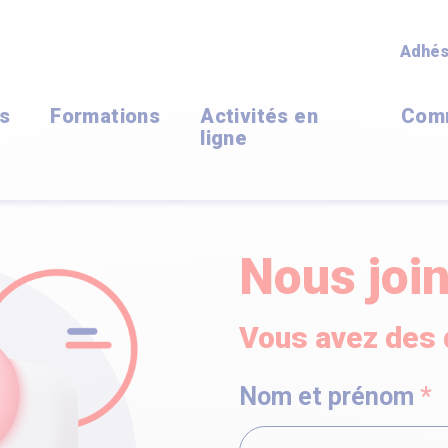
Adhés
ns
Formations
Activités en
Com
ligne
Nous joi
Vous avez des 
Nom et prénom
*