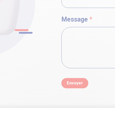
Message
*
Envoyer