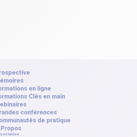
rospective
émoires
ormations en ligne
ormations Clés en main
ebinaires
randes conférences
ommunautés de pratique
 Propos
sociation