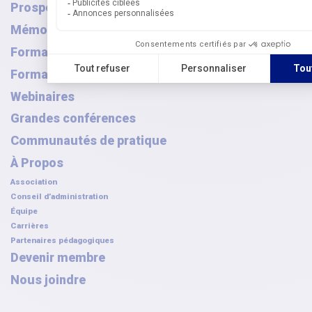
Prospective
Mémoires
Formations en ligne
Formations Clés en main
Webinaires
Grandes conférences
Communautés de pratique
À Propos
Association
Conseil d’administration
Équipe
Carrières
Partenaires pédagogiques
Devenir membre
Nous joindre