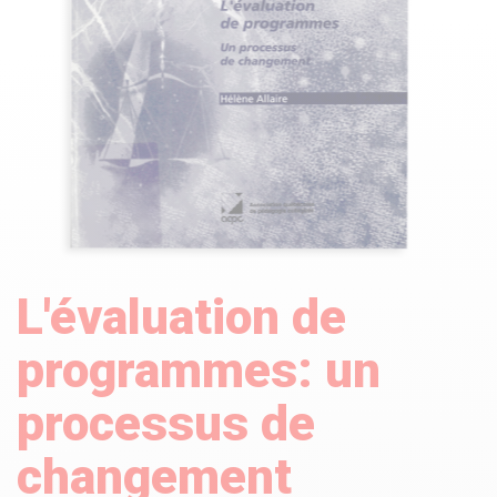
L'évaluation de
programmes: un
processus de
changement