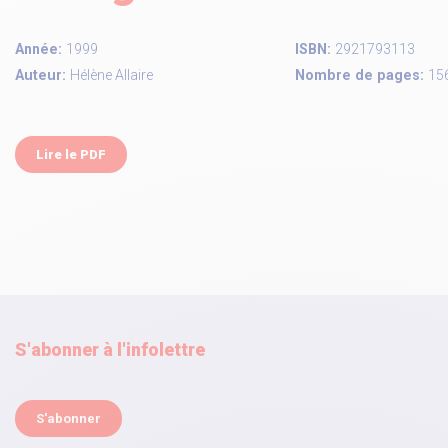
Année:
1999
ISBN:
2921793113
Auteur:
Hélène Allaire
Nombre de pages:
15
Lire le PDF
S'abonner à l'infolettre
S'abonner