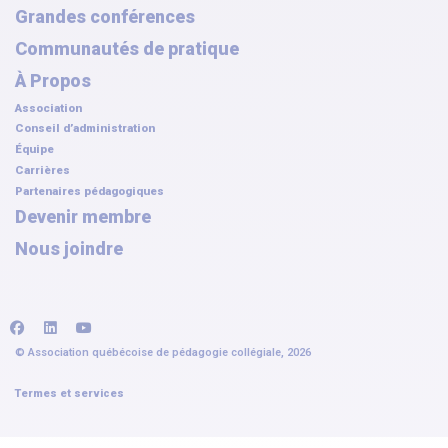
Grandes conférences
Communautés de pratique
À Propos
Association
Conseil d’administration
Équipe
Carrières
Partenaires pédagogiques
Devenir membre
Nous joindre
facebook
linkedin
youtube
© Association québécoise de pédagogie collégiale, 2026
Termes et services