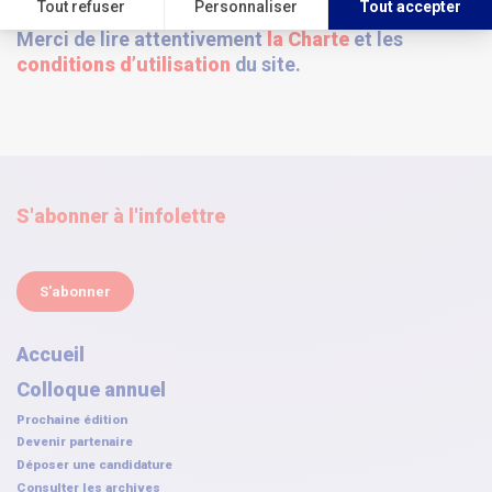
Merci de lire attentivement
la Charte
et les
conditions d’utilisation
du site
.
S'abonner à l'infolettre
S'abonner
Accueil
Colloque annuel
Prochaine édition
Devenir partenaire
Déposer une candidature
Consulter les archives