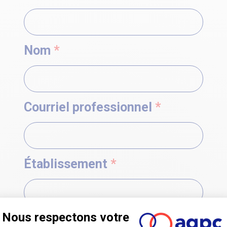
Nom
*
Courriel professionnel
*
Établissement
*
Fonction
*