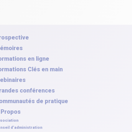
rospective
émoires
ormations en ligne
ormations Clés en main
ebinaires
randes conférences
ommunautés de pratique
 Propos
sociation
nseil d’administration