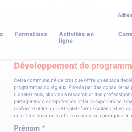
Adhés
ns
Formations
Activités en
Com
ligne
Développement de program
Cette communauté de pratique offre un espace dédié
programmes collégiaux. Pilotée par des conseillères
Lionel-Groulx, elle vise à rassembler des professionnel
partager leurs compétences et leurs expériences. Chaq
renforce l'utilité de cette plateforme collaborative, qui
des idées novatrices et des ressources pratiques e
Prénom
*