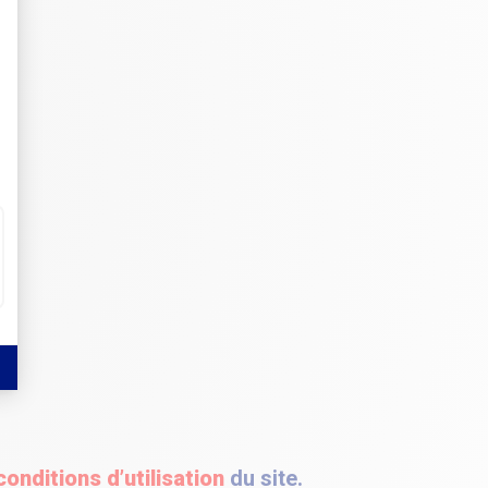
conditions d’utilisation
du site
.