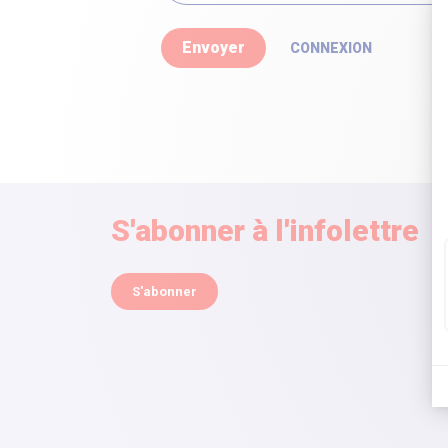
CONNEXION
S'abonner à l'infolettre
S'abonner