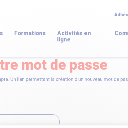
Adhés
ns
Formations
Activités en
Com
ligne
otre mot de passe
ompte. Un lien permettant la création d'un nouveau mot de pa