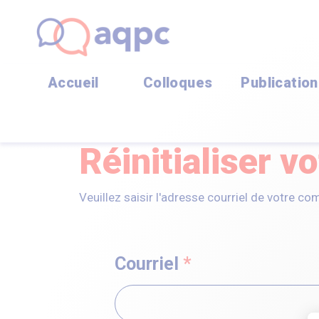
Accueil
Colloques
Publicatio
Réinitialiser v
Veuillez saisir l'adresse courriel de votre c
Courriel
*